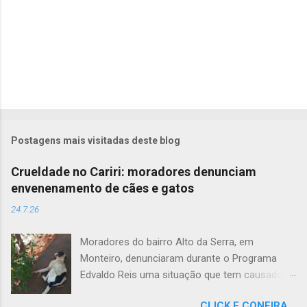
Postagens mais visitadas deste blog
Crueldade no Cariri: moradores denunciam
envenenamento de cães e gatos
24.7.26
Moradores do bairro Alto da Serra, em
Monteiro, denunciaram durante o Programa
Edvaldo Reis uma situação que tem causado
revolta e indignação. Segundo os relatos, cães
CLICK E CONFIRA...