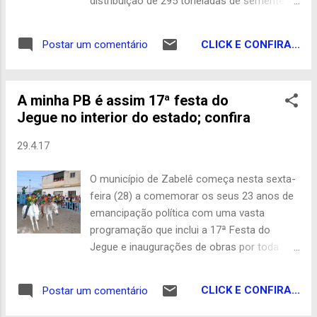
distribuição de 295 toneladas de sementes
de milho, 140 toneladas de feijão vigna, 30
toneladas de feijão phaseolus, 50 toneladas
CLICK E CONFIRA...
Postar um comentário
de sementes de sorgo e 20 toneladas de
sementes de arroz tropical. A distribuição
está sendo realizada nos municípios de
A minha PB é assim 17ª festa do
acordo com o calendário agroclimático de
Jegue no interior do estado; confira
chuvas nas regiões. Ao todo, 535 toneladas
serão distribuídas para a Safra 2016/2017,
29.4.17
que teve início em março e vai até
junho/2017. Para isso, o Governo do Estado
O município de Zabelê começa nesta sexta-
alocou recursos da ordem de R$ 4,5 milhões
feira (28) a comemorar os seus 23 anos de
do Fundo de Combate e Erradicação da
emancipação política com uma vasta
Pobreza do Estado da Paraíba (Funcep),
programação que inclui a 17ª Festa do
atendendo nesta safra a 64 mil agricultores
Jegue e inaugurações de obras por toda
nas regiões do Sertão, Cariri e Brejo.
cidade. Serão entregues a reforma do
Preferencialmente, estão sendo
açougue público, implantação do letreiro
beneficiadas as famílias aderidas ao
CLICK E CONFIRA...
Postar um comentário
“novo cartão postal da cidade”, nova
Programa Garantia Safra. Em cada região as
arborização das praças, reforma da