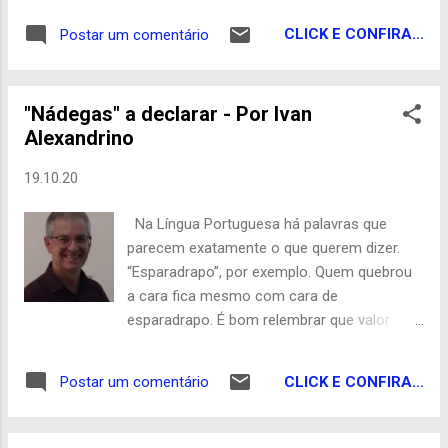
Fizemos três flagrantes durante a operação.
(PSDB) do município de Salgadinho-PB.
Dois autos em flagrante em Pico...
CLICK E CONFIRA...
Postar um comentário
Marcos que é prefeito e concorre na
condição de reeleição, teve seu pedido
indeferido também em Primeira Instância
"Nádegas" a declarar - Por Ivan
por documentação insuficiente. O sistema
Alexandrino
DivulgaCan do TSE – traz Indeferimento de
partido ou coligação, como motivo do
19.10.20
indeferimento. A reportagem do
Patosonline.com fez contato com a defesa
Na Língua Portuguesa há palavras que
do candidato que afirmou que o problema
parecem exatamente o que querem dizer.
foi no envio da documentação dos outros
“Esparadrapo”, por exemplo. Quem quebrou
partidos que fazem parte de sua coligação.
a cara fica mesmo com cara de
Segundo a defesa a documentação já foi
esparadrapo. É bom relembrar que valor
devidamente anexada e apresentada a
semântico é o significado atribuído às
Justiça Eleitoral, já tendo inclusive o parecer
palavras dentro de um determinado
favorável da promotoria eleitoral. Marcos
CLICK E CONFIRA...
Postar um comentário
contexto. Por isso que na semântica, o
Alves concorre a Prefeitura de Salgadinho
primeiro a ser avaliado é o contexto, pois
juntamente com Debora Cristiane. Os dois
uma palavra pode ter diversos significados