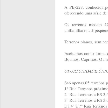
A PB-228, conhecida po
oferecendo uma série de 
Os terrenos medem 10 
unifamiliares até pequen
Terrenos planos, sem pedr
Aceitamos como forma de
Bovinos, Caprinos, Ovin
OPORTUNIDADE ÚNI
São apenas 05 terrenos 
1° Rua Terrenos próximo
2° Rua Terrenos a R$ 3.
3° Rua Terrenos a R$ 3.
Da 4° a 7° Rua Terrenos