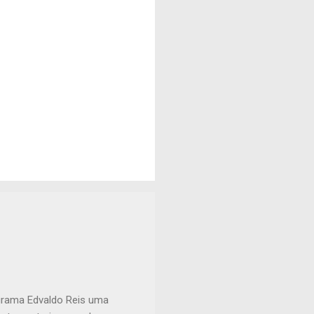
ograma Edvaldo Reis uma