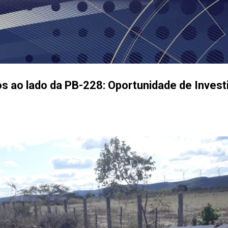
Pular para o conteúdo principal
s ao lado da PB-228: Oportunidade de Inves