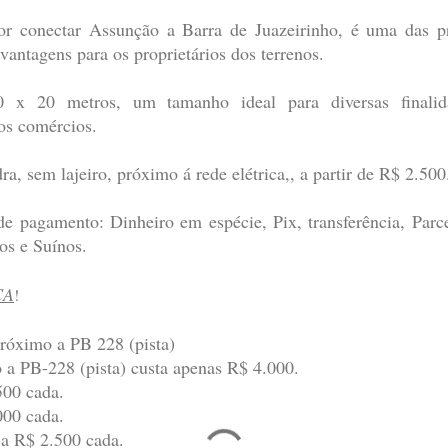
r conectar Assunção a Barra de Juazeirinho, é uma das pri
vantagens para os proprietários dos terrenos.
x 20 metros, um tamanho ideal para diversas finalida
os comércios.
a, sem lajeiro, próximo á rede elétrica,, a partir de R$ 2.500
 pagamento: Dinheiro em espécie, Pix, transferência, Par
os e Suínos.
CA
!
próximo a PB 228 (pista)
 a PB-228 (pista) custa apenas R$ 4.000.
500 cada.
000 cada.
 a R$ 2.500 cada.