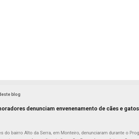
deste blog
 moradores denunciam envenenamento de cães e gatos
s do bairro Alto da Serra, em Monteiro, denunciaram durante o Pr