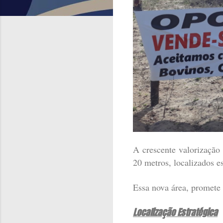
A crescente valorização
20 metros, localizados e
Essa nova área, promete 
Localização Estratégica