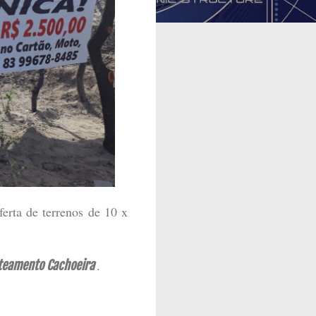
erta de terrenos de 10 x
'.
teamento Cachoeira