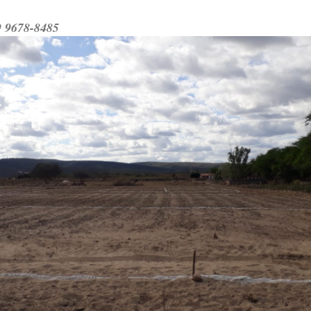
9 9678-8485