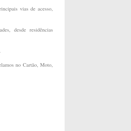
ncipais vias de acesso,
des, desde residências
.
celamos no Cartão, Moto,