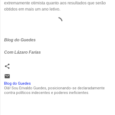
extremamente otimista quanto aos resultados que serão
obtidos em mais um ano letivo.
Blog do Guedes
Com Lázaro Farias
Blog do Guedes
Olá! Sou Erivaldo Guedes, posicionando-se declaradamente
contra políticos indecentes e poderes ineficientes.
C
o