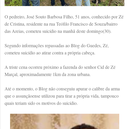
O pedreiro, José Souto Barbosa Filho, 51 anos, conhecido por Zé
de Cristina, residente na rua Teófilo Francisco de Souza/bairro
das Areias, cometeu suicídio na manhã deste domingo(30).
Segundo informações repassadas ao Blog do Guedes, Zé,
cometeu suicídio ao atirar contra a própria cabeça.
A triste cena ocorreu próximo a fazenda do senhor Cid de Zé
Marçal, aproximadamente 1km da zona urbana.
Até o momento, o Blog não conseguiu apurar o calibre da arma
que o assunçãoense utilizou para tirar a própria vida, tampouco
quais teriam sido os motivos do suicídio.