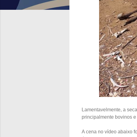
Lamentavelmente, a seca 
principalmente bovinos e
A cena no vídeo abaixo f