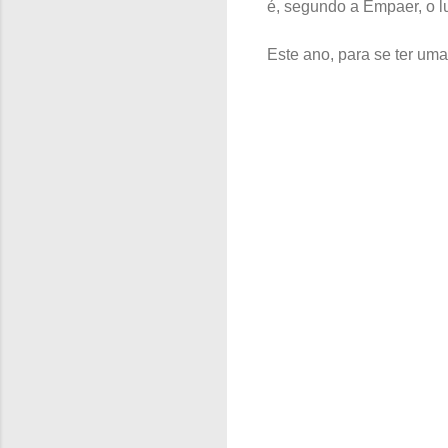
é, segundo a Empaer, o l
Este ano, para se ter um