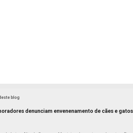
deste blog
 moradores denunciam envenenamento de cães e gatos