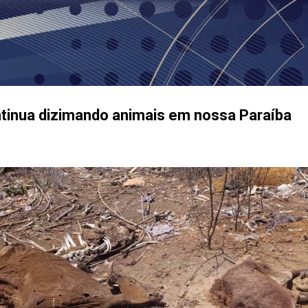
Pular para o conteúdo principal
tinua dizimando animais em nossa Paraíba