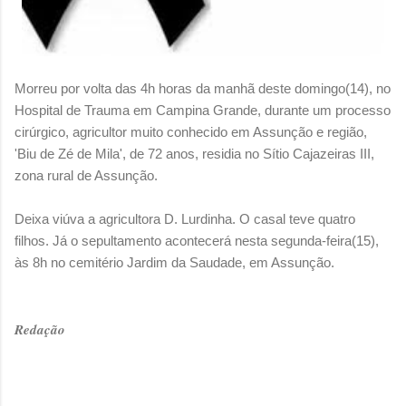
Morreu por volta das 4h horas da manhã deste domingo(14), no
Hospital de Trauma em Campina Grande, durante um processo
cirúrgico, agricultor muito conhecido em Assunção e região,
'Biu de Zé de Mila', de 72 anos, residia no Sítio Cajazeiras III,
zona rural de Assunção.
Deixa viúva a agricultora D. Lurdinha. O casal teve quatro
filhos. Já o sepultamento acontecerá nesta segunda-feira(15),
às 8h no cemitério Jardim da Saudade, em Assunção.
Redação