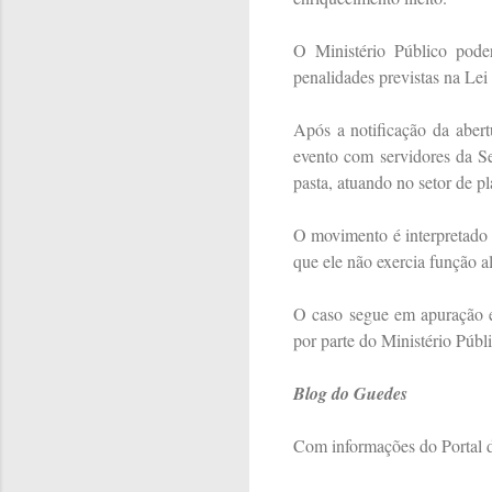
O Ministério Público poder
penalidades previstas na Lei
Após a notificação da abert
evento com servidores da Se
pasta, atuando no setor de p
O movimento é interpretado p
que ele não exercia função 
O caso segue em apuração e 
por parte do Ministério Públ
Blog do Guedes
Com informações do Portal d