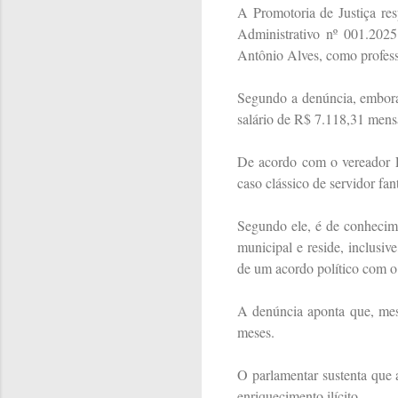
A Promotoria de Justiça re
Administrativo nº 001.2025
Antônio Alves, como profess
Segundo a denúncia, embora 
salário de R$ 7.118,31 mensa
De acordo com o vereador Le
caso clássico de servidor fa
Segundo ele, é de conhecim
municipal e reside, inclusi
de um acordo político com o a
A denúncia aponta que, mesm
meses.
O parlamentar sustenta que 
enriquecimento ilícito.