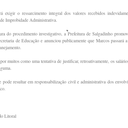
á exigir o ressarcimento integral dos valores recebidos indevidam
 de Improbidade Administrativa.
ura do procedimento investigativo, a Prefeitura de Salgadinho promoveu
cretaria de Educação e anunciou publicamente que Marcos passará a 
lanejamento.
or muitos como uma tentativa de justificar, retroativamente, os salár
alguma.
pode resultar em responsabilização civil e administrativa dos envol
ico.
o Litoral