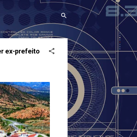
er ex-prefeito