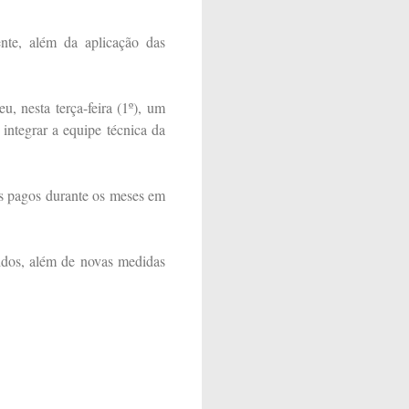
ente, além da aplicação das
, nesta terça-feira (1º), um
integrar a equipe técnica da
ios pagos durante os meses em
vidos, além de novas medidas