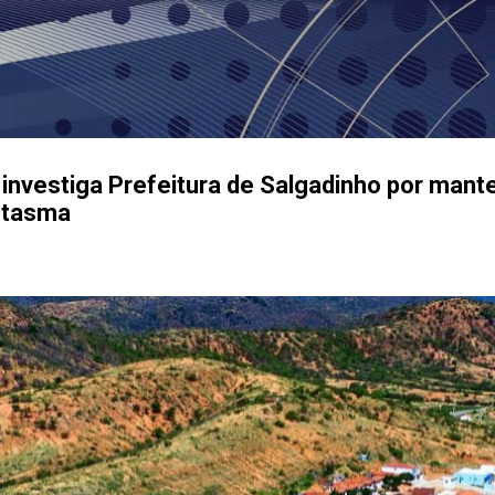
Pular para o conteúdo principal
 investiga Prefeitura de Salgadinho por mant
ntasma