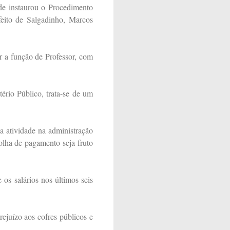
de instaurou o Procedimento
feito de Salgadinho, Marcos
r a função de Professor, com
ério Público, trata-se de um
 atividade na administração
olha de pagamento seja fruto
os salários nos últimos seis
ejuízo aos cofres públicos e