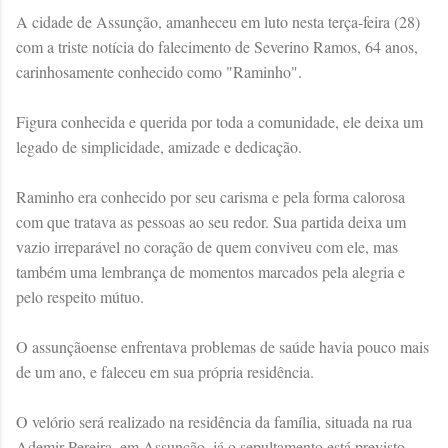
A cidade de Assunção, amanheceu em luto nesta terça-feira (28)
com a triste notícia do falecimento de Severino Ramos, 64 anos,
carinhosamente conhecido como "Raminho".
Figura conhecida e querida por toda a comunidade, ele deixa um
legado de simplicidade, amizade e dedicação.
Raminho era conhecido por seu carisma e pela forma calorosa
com que tratava as pessoas ao seu redor. Sua partida deixa um
vazio irreparável no coração de quem conviveu com ele, mas
também uma lembrança de momentos marcados pela alegria e
pelo respeito mútuo.
O assunçãoense enfrentava problemas de saúde havia pouco mais
de um ano, e faleceu em sua própria residência.
O velório será realizado na residência da família, situada na rua
Ademir Pereira, em Assunção, já o sepultamento está previsto