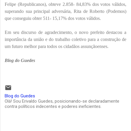
Felipe (Republicanos), obteve 2.858- 84,83% dos votos válidos,
superando sua principal adversária, Rita de Roberto (Podemos)
que conseguiu obter 511- 15,17% dos votos válidos.
Em seu discurso de agradecimento, o novo prefeito destacou a
importância da união e do trabalho coletivo para a construção de
um futuro melhor para todos os cidadãos assunçãoenses.
Blog do Guedes
Blog do Guedes
Olá! Sou Erivaldo Guedes, posicionando-se declaradamente
contra políticos indecentes e poderes ineficientes.
C
o