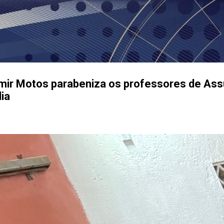
Pular para o conteúdo principal
emir Motos parabeniza os professores de As
ia