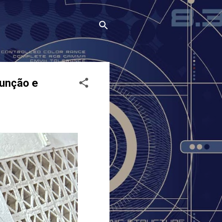
sunção e