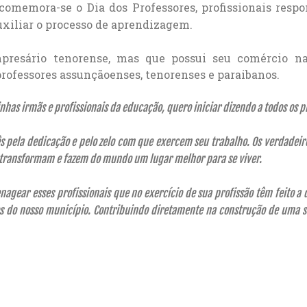
, comemora-se o Dia dos Professores, profissionais res
uxiliar o processo de aprendizagem.
presário tenorense, mas que possui seu comércio n
professores assunçãoenses, tenorenses e paraibanos.
nhas irmãs e profissionais da educação, quero iniciar dizendo a todos os 
 pela dedicação e pelo zelo com que exercem seu trabalho. Os verdadeiros
, transformam e fazem do mundo um lugar melhor para se viver.
agear esses profissionais que no exercício de sua profissão têm feito a 
os do nosso município. Contribuindo diretamente na construção de uma s