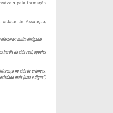
ponsáveis pela formação
a cidade de Assunção,
professores: muito obrigado!
 heróis da vida real, aqueles
diferença na vida de crianças,
ociedade mais justa e digna",