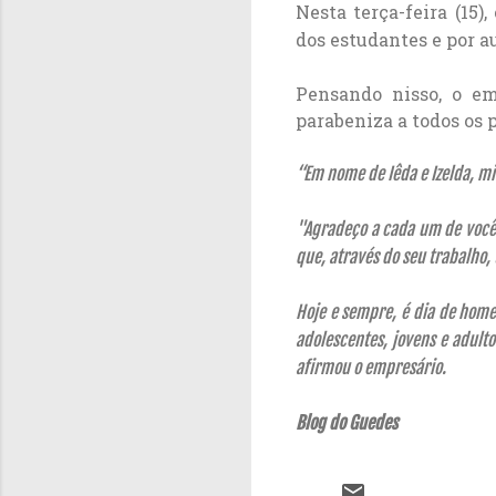
Nesta terça-feira (15)
dos estudantes e por a
Pensando nisso, o em
parabeniza a todos os 
“Em nome de Iêda e Izelda, mi
"Agradeço a cada um de vocês
que, através do seu trabalho
Hoje e sempre, é dia de homen
adolescentes, jovens e adult
afirmou o empresário.
Blog do Guedes