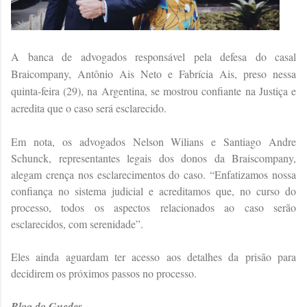
A banca de advogados responsável pela defesa do casal
Braicompany, Antônio Ais Neto e Fabrícia Ais, preso nessa
quinta-feira (29), na Argentina, se mostrou confiante na Justiça e
acredita que o caso será esclarecido.
Em nota, os advogados Nelson Wilians e Santiago Andre
Schunck, representantes legais dos donos da Braiscompany,
alegam crença nos esclarecimentos do caso. “Enfatizamos nossa
confiança no sistema judicial e acreditamos que, no curso do
processo, todos os aspectos relacionados ao caso serão
esclarecidos, com serenidade”.
Eles ainda aguardam ter acesso aos detalhes da prisão para
decidirem os próximos passos no processo.
Blog do Guedes