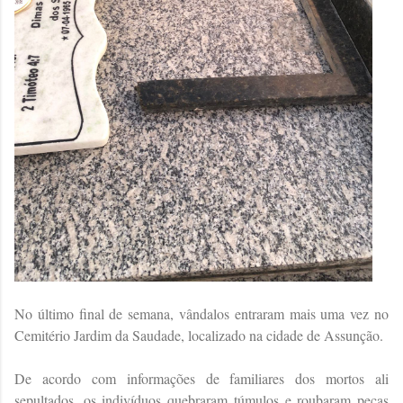
No último final de semana, vândalos entraram mais uma vez no
Cemitério Jardim da Saudade, localizado na cidade de Assunção.
De acordo com informações de familiares dos mortos ali
sepultados, os indivíduos quebraram túmulos e roubaram peças