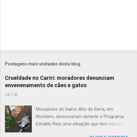
Postagens mais visitadas deste blog
Crueldade no Cariri: moradores denunciam
envenenamento de cães e gatos
24.7.26
Moradores do bairro Alto da Serra, em
Monteiro, denunciaram durante o Programa
Edvaldo Reis uma situação que tem causado
revolta e indignação. Segundo os relatos, cães