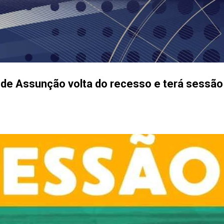
Pular para o conteúdo principal
de Assunção volta do recesso e terá sessão