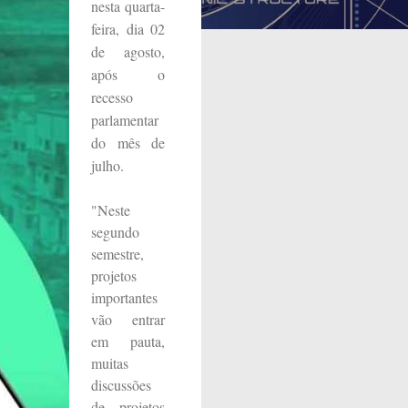
nesta quarta-
feira, dia 02
de agosto,
após o
recesso
parlamentar
do mês de
julho.
"Neste
segundo
semestre,
projetos
importantes
vão entrar
em pauta,
muitas
discussões
de projetos