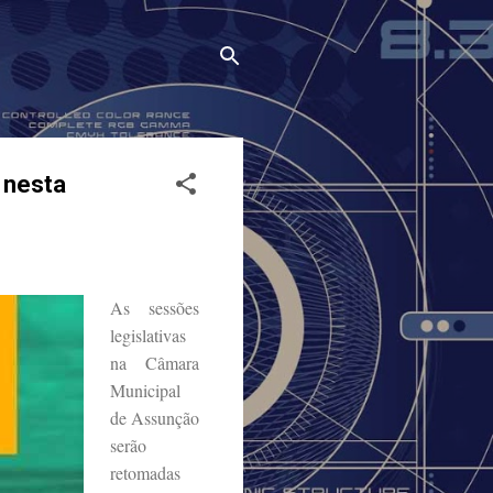
 nesta
As sessões
legislativas
na Câmara
Municipal
de Assunção
serão
retomadas