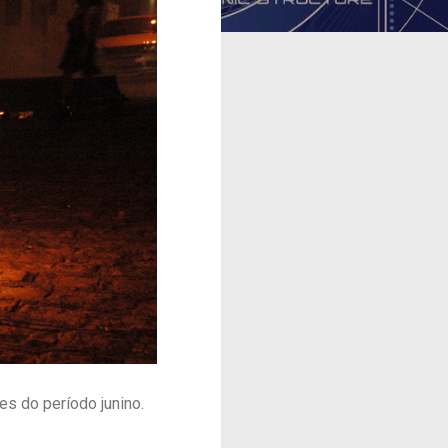
s do período junino.