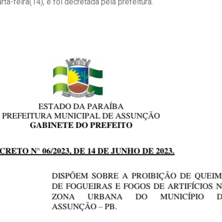
rta-feira(14), e foi decretada pela prefeitura.