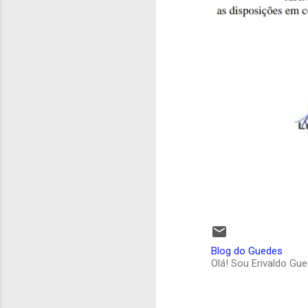
Blog do Guedes
Olá! Sou Erivaldo Gu
C