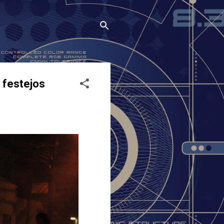
 festejos