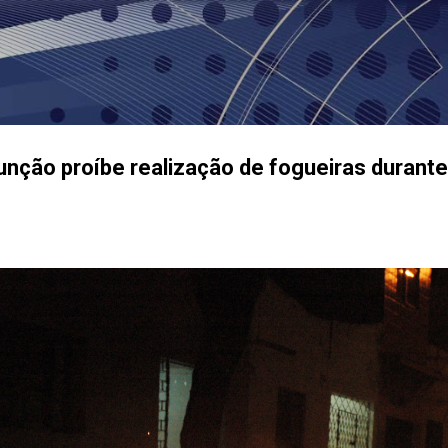
Pular para o conteúdo principal
unção proíbe realização de fogueiras durante