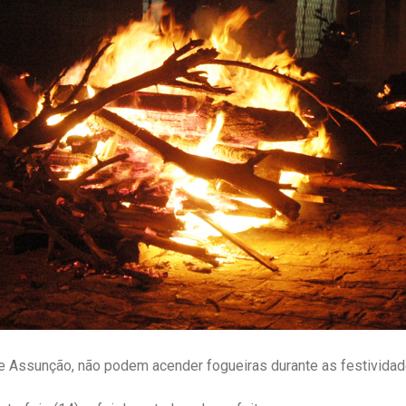
e Assunção, não podem acender fogueiras durante as festividade