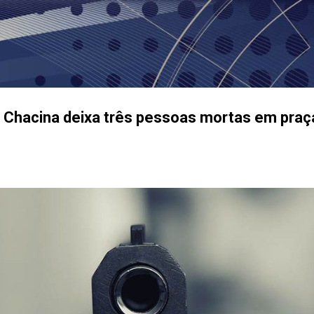
Pular para o conteúdo principal
Chacina deixa três pessoas mortas em praça 