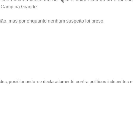
 Campina Grande.
ião, mas por enquanto nenhum suspeito foi preso.
edes, posicionando-se declaradamente contra políticos indecentes e 