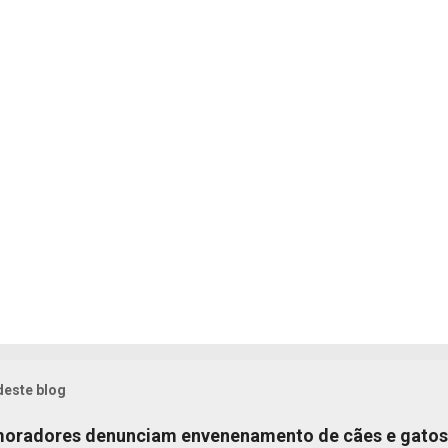
deste blog
 moradores denunciam envenenamento de cães e gatos