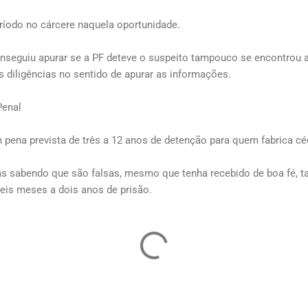
ríodo no cárcere naquela oportunidade.
nseguiu apurar se a PF deteve o suspeito tampouco se encontrou 
 diligências no sentido de apurar as informações.
Penal
m pena prevista de três a 12 anos de detenção para quem fabrica cé
s sabendo que são falsas, mesmo que tenha recebido de boa fé,
eis meses a dois anos de prisão.