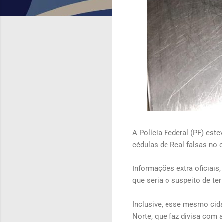
A Polícia Federal (PF) est
cédulas de Real falsas no 
Informações extra oficiai
que seria o suspeito de te
Inclusive, esse mesmo cid
Norte, que faz divisa com a