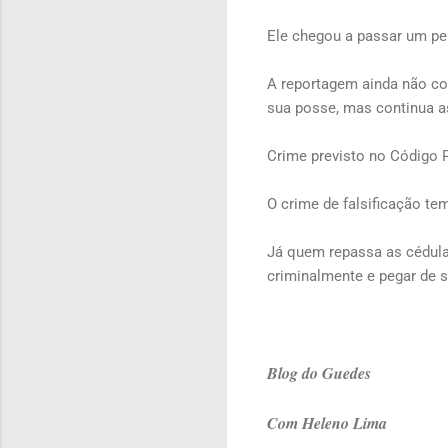
Ele chegou a passar um pe
A reportagem ainda não co
sua posse, mas continua as
Crime previsto no Código 
O crime de falsificação te
Já quem repassa as cédula
criminalmente e pegar de s
Blog do Guedes
Com Heleno Lima