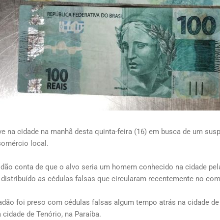
eve na cidade na manhã desta quinta-feira (16) em busca de um sus
comércio local.
s, dão conta de que o alvo seria um homem conhecido na cidade pe
r distribuído as cédulas falsas que circularam recentemente no com
adão foi preso com cédulas falsas algum tempo atrás na cidade de
 cidade de Tenório, na Paraíba.