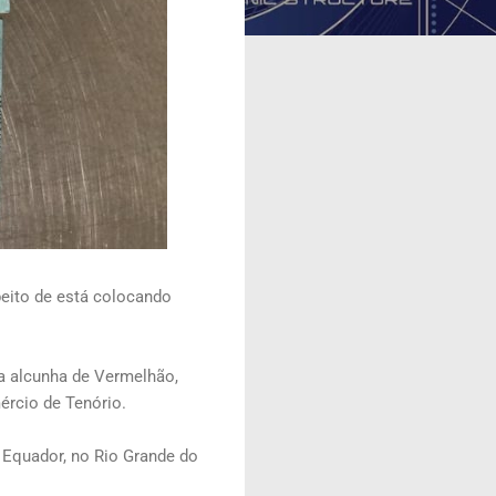
peito de está colocando
la alcunha de Vermelhão,
ércio de Tenório.
 Equador, no Rio Grande do