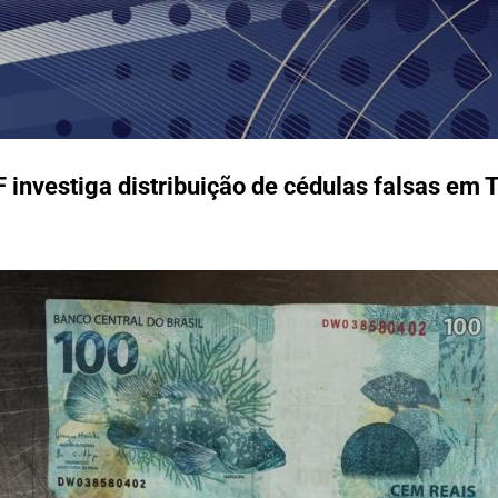
Pular para o conteúdo principal
investiga distribuição de cédulas falsas em 