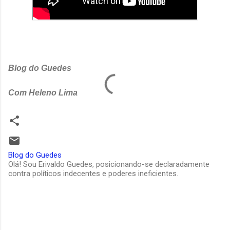
Blog do Guedes
Com Heleno Lima
Blog do Guedes
Olá! Sou Erivaldo Guedes, posicionando-se declaradamente
contra políticos indecentes e poderes ineficientes.
C
o
m