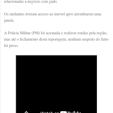
relacionadas a negócio com gado.
Os meliantes tiveram acesso ao imóvel após arrombarem uma
janela.
A Polícia Militar (PM) foi acionada e realizou rondas pela região,
mas até o fechamento desta reportagem, nenhum suspeito do furto
foi preso.