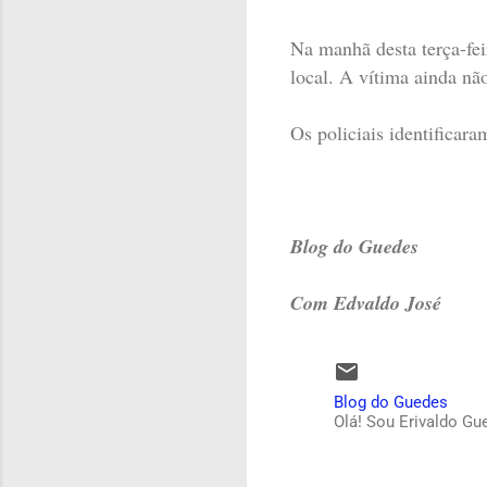
Na manhã desta terça-fei
local. A vítima ainda não
Os policiais identificar
Blog do Guedes
Com Edvaldo José
Blog do Guedes
Olá! Sou Erivaldo Gu
C