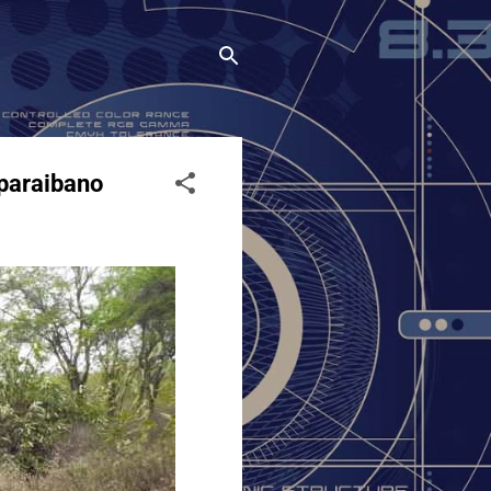
 paraibano