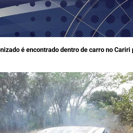
Pular para o conteúdo principal
izado é encontrado dentro de carro no Cariri