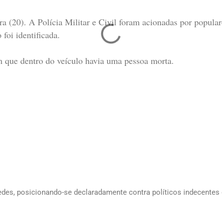
ra (20). A Polícia Militar e Civil foram acionadas por popul
 foi identificada.
am que dentro do veículo havia uma pessoa morta.
edes, posicionando-se declaradamente contra políticos indecentes e