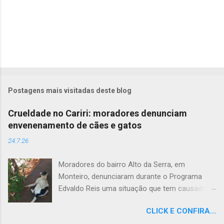
Postagens mais visitadas deste blog
Crueldade no Cariri: moradores denunciam
envenenamento de cães e gatos
24.7.26
Moradores do bairro Alto da Serra, em
Monteiro, denunciaram durante o Programa
Edvaldo Reis uma situação que tem causado
revolta e indignação. Segundo os relatos, cães
CLICK E CONFIRA...
e gatos estariam sendo envenenados na