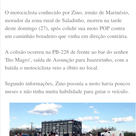
O motociclista conhecido por Zino, irmão de Marinésio,
morador da zona rural de Saladinho, morreu na tarde
deste domingo (27), após colidir sua moto POP contra
um caminhão boiadeiro que vinha em direção contrária.
A colisão ocorreu na PB-228 de frente ao bar do senhor
'Ilto Magro', saída de Assunção para Juazeirinho, com a
batida o motociclista veio a óbito no local.
Segundo informações, Zino possuía a moto havia poucos
meses e não tinha muita habilidade para guiar o veículo.