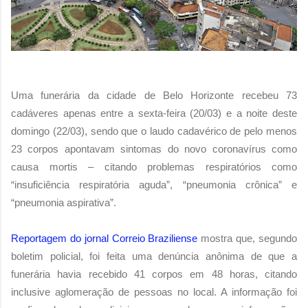
Uma funerária da cidade de Belo Horizonte recebeu 73
cadáveres apenas entre a sexta-feira (20/03) e a noite deste
domingo (22/03), sendo que o laudo cadavérico de pelo menos
23 corpos apontavam sintomas do novo coronavírus como
causa mortis – citando problemas respiratórios como
“insuficiência respiratória aguda”, “pneumonia crônica” e
“pneumonia aspirativa”.
Reportagem do jornal Correio Braziliense
mostra que, segundo
boletim policial, foi feita uma denúncia anônima de que a
funerária havia recebido 41 corpos em 48 horas, citando
inclusive aglomeração de pessoas no local. A informação foi