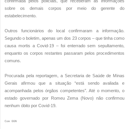
confirmada pelos policiais, que receberam as informações
sobre os demais corpos por meio do gerente do
estabelecimento.
Outros funcionários do local confirmaram a informação.
Segundo o boletim, apenas um dos 23 corpos – que tinha como
causa mortis a Covid-19 – foi enterrado sem sepultamento,
enquanto os corpos restantes passaram pelos procedimentos
comuns.
Procurada pela reportagem, a Secretaria de Saúde de Minas
Gerais afirmou que a situação “está sendo avaliada e
acompanhada pelos órgãos competentes”. Até o momento, o
estado governado por Romeu Zema (Novo) não confirmou
nenhum óbito por Covid-19.
Com GGN