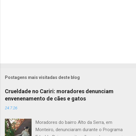
o
s
Postagens mais visitadas deste blog
Crueldade no Cariri: moradores denunciam
envenenamento de cães e gatos
24.7.26
Moradores do bairro Alto da Serra, em
Monteiro, denunciaram durante o Programa