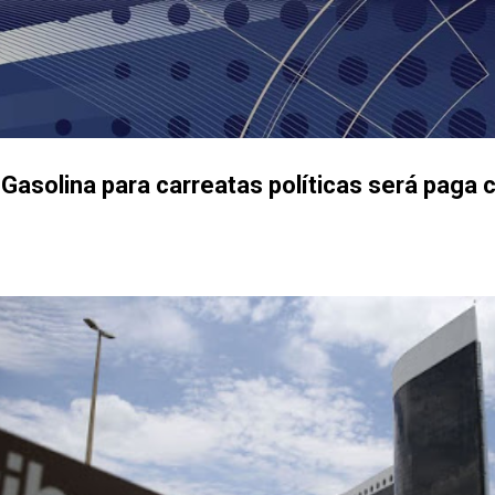
Pular para o conteúdo principal
asolina para carreatas políticas será paga 