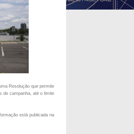
, uma Resolução que permite
s de campanha, até o limite
nformação está publicada na