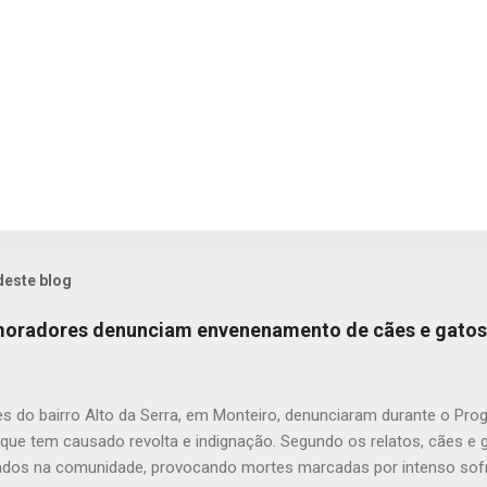
deste blog
 moradores denunciam envenenamento de cães e gatos
s do bairro Alto da Serra, em Monteiro, denunciaram durante o Pr
 que tem causado revolta e indignação. Segundo os relatos, cães e
dos na comunidade, provocando mortes marcadas por intenso sofr