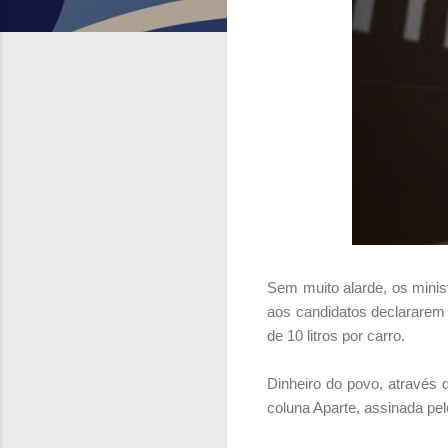
Sem muito alarde, os minis
aos candidatos declararem 
de 10 litros por carro.
Dinheiro do povo, através 
coluna Aparte, assinada pel