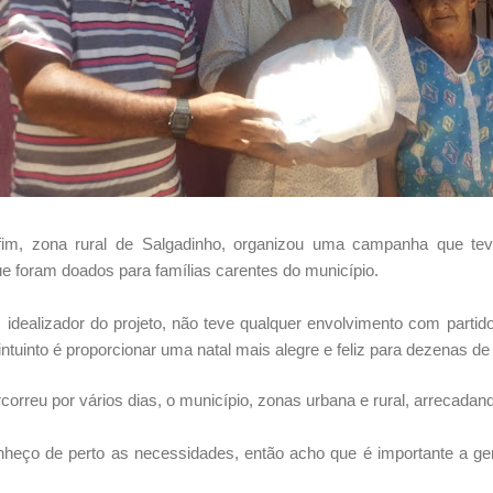
im, zona rural de Salgadinho, organizou uma campanha que tev
ue foram doados para famílias carentes do município.
idealizador do projeto, não teve qualquer envolvimento com partidos
intuinto é proporcionar uma natal mais alegre e feliz para dezenas de
orreu por vários dias, o município, zonas urbana e rural, arrecadan
nheço de perto as necessidades, então acho que é importante a ge