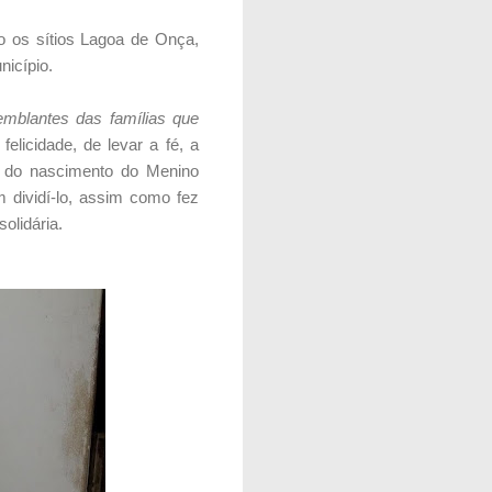
o os sítios Lagoa de Onça,
nicípio.
emblantes das famílias que
elicidade, de levar a fé, a
o do nascimento do Menino
 dividí-lo, assim como fez
olidária.