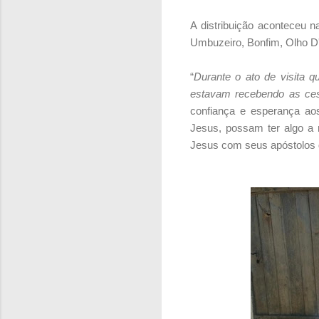
A distribuição aconteceu 
Umbuzeiro, Bonfim, Olho D'á
“
Durante o ato de visita q
estavam recebendo as ces
confiança e esperança ao
Jesus, possam ter algo a 
Jesus com seus apóstolos d