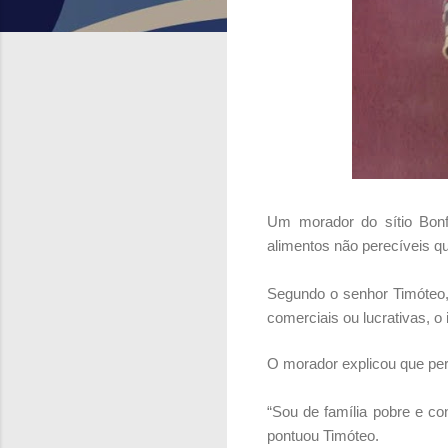
Um morador do sítio Bonf
alimentos não perecíveis q
Segundo o senhor Timóteo, 
comerciais ou lucrativas, o 
O morador explicou que perc
“Sou de família pobre e co
pontuou Timóteo.