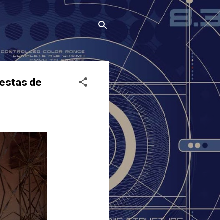
estas de