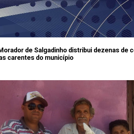
Pular para o conteúdo principal
orador de Salgadinho distribui dezenas de c
ias carentes do município