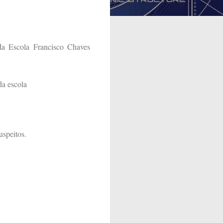
 da Escola Francisco Chaves
da escola
uspeitos.