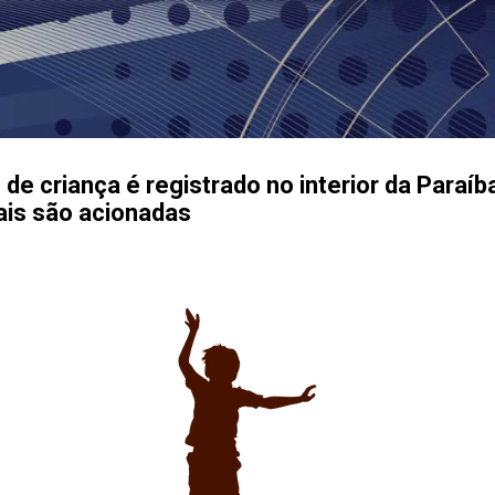
Pular para o conteúdo principal
 de criança é registrado no interior da Paraíb
iais são acionadas