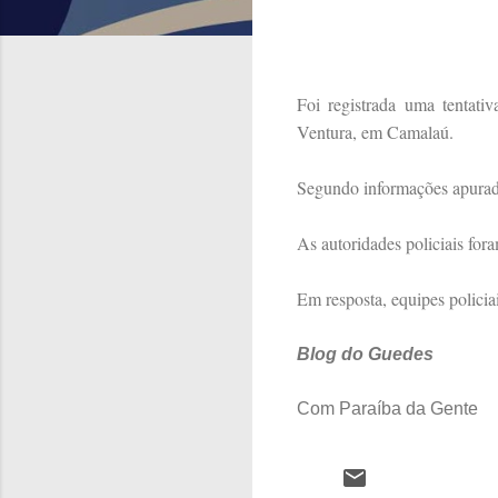
Foi registrada uma tentati
Ventura, em Camalaú.
Segundo informações apuradas
As autoridades policiais for
Em resposta, equipes policiai
Blog do Guedes
Com Paraíba da Gente