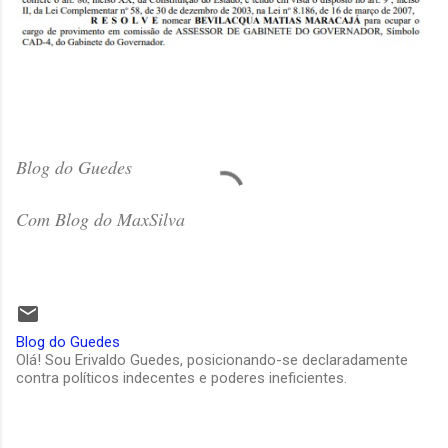
Blog do Guedes
Com Blog do MaxSilva
Blog do Guedes
Olá! Sou Erivaldo Guedes, posicionando-se declaradamente
contra políticos indecentes e poderes ineficientes.
C
o