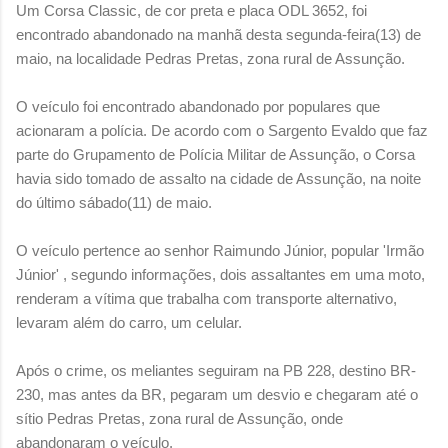
Um Corsa Classic, de cor preta e placa ODL 3652, foi
encontrado abandonado na manhã desta segunda-feira(13) de
maio, na localidade Pedras Pretas, zona rural de Assunção.
O veículo foi encontrado abandonado por populares que
acionaram a polícia.
De acordo com o Sargento Evaldo que faz
parte do Grupamento de Polícia Militar de Assunção, o Corsa
havia sido tomado de assalto na cidade de Assunção, na noite
do último sábado(11) de maio.
O veículo pertence ao senhor Raimundo Júnior, popular 'Irmão
Júnior' , s
egundo informações, dois assaltantes em uma moto,
renderam a vítima que trabalha com transporte alternativo,
levaram além do carro, um celular.
Após o crime, os meliantes seguiram na PB 228, destino BR-
230, mas antes da BR, pegaram um desvio e chegaram até o
sítio Pedras Pretas, zona rural de Assunção, onde
abandonaram o veículo.