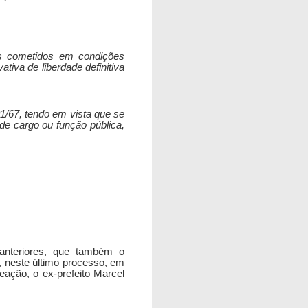
tos cometidos em condições
tiva de liberdade definitiva
1/67, tendo em vista que se
 de cargo ou função pública,
anteriores, que também o
, neste último processo, em
meação, o ex-prefeito Marcel