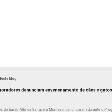
deste blog
 moradores denunciam envenenamento de cães e gatos
s do bairro Alto da Serra, em Monteiro, denunciaram durante o Pr