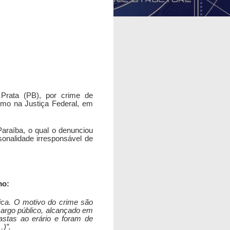
Prata (PB), por crime de
omo na Justiça Federal, em
Paraíba, o qual o denunciou
sonalidade irresponsável de
mo:
lica. O motivo do crime são
 cargo público, alcançado em
astas ao erário e foram de
…)”.