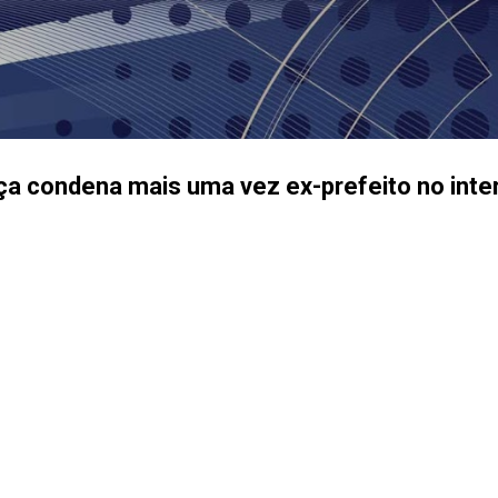
Pular para o conteúdo principal
a condena mais uma vez ex-prefeito no inter