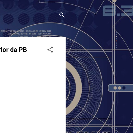
ior da PB