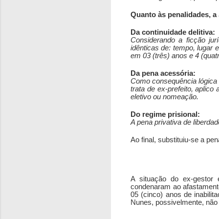
Quanto às penalidades, a
Da continuidade delitiva:
Considerando a ficção jur
idênticas de: tempo, lugar 
em 03 (três) anos e 4 (qua
Da pena acessória:
Como consequência lógica d
trata de ex-prefeito, aplic
eletivo ou nomeação.
Do regime prisional:
A pena privativa de liberda
Ao final, substituiu-se a pen
A situação do ex-gestor
condenaram ao afastamento 
05 (cinco) anos de inabilit
Nunes, possivelmente, não p