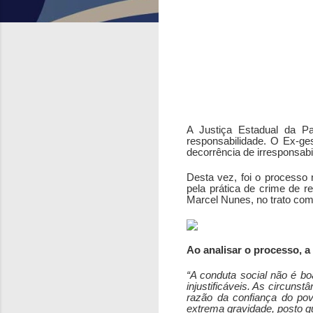
A Justiça Estadual da P
responsabilidade. O Ex-ge
decorrência de irresponsabil
Desta vez, foi o processo 
pela prática de crime de r
Marcel Nunes, no trato com 
Ao analisar o processo, 
“A conduta social não é bo
injustificáveis. As circuns
razão da confiança do pov
extrema gravidade, posto qu