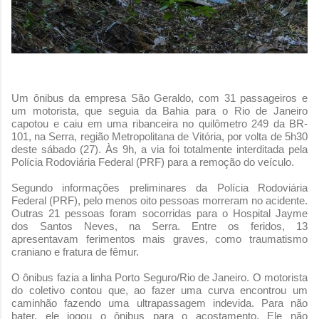
Um ônibus da empresa São Geraldo, com 31 passageiros e
um motorista, que seguia da
Bahia para o Rio de Janeiro
capotou e caiu em uma ribanceira no quilômetro 249 da BR-
101, na
Serra, região Metropolitana de Vitória, por volta de 5h30
deste sábado (27). Às 9h, a via foi totalmente interditada pela
Polícia Rodoviária Federal (PRF) para a remoção do veículo.
Segundo informações preliminares da Polícia Rodoviária
Federal (PRF), pelo menos oito pessoas morreram no acidente.
Outras 21 pessoas foram socorridas para o Hospital Jayme
dos Santos Neves, na Serra. Entre os feridos, 13
apresentavam ferimentos mais graves, como traumatismo
craniano e fratura de fêmur.
O ônibus fazia a linha
Porto Seguro/Rio de Janeiro. O motorista
do coletivo contou que, ao fazer uma curva encontrou um
caminhão fazendo uma ultrapassagem indevida. Para não
bater, ele jogou o ônibus para o acostamento. Ele não